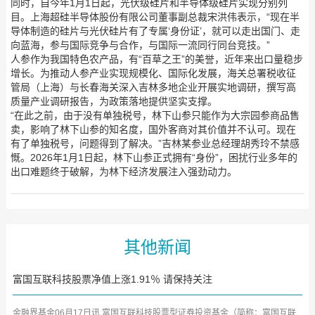
同时，自今年1月1日起，光伏级硅片和半导体级硅片实现分别列
目。上海超硅半导体股份有限公司董事副总裁宋洪伟表示，“现在半
导体制造的硅片与光伏硅片有了专属‘身份证’，就可以走出国门、走
向蓝海，参与国际竞争与合作，与国际一流同行同台竞技。”
人参作为我国特色农产品，有“百草之王”的美誉，近年来出口量稳步
增长。为推动人参产业实现规模化、国际化发展，海关总署税收征
管局（上海）与长春海关深入吉林多地企业开展实地调研，撰写高
质量产业调研报告，为政策落地提供坚实支撑。
“在此之前，由于没有单独税号，林下山参只能作为大宗园参商品售
卖，影响了林下山参的知名度，国外客商对其价值并不认可。现在
有了单独税号，问题得到了解决。”吉林某参业总经理胡秀玲不禁感
慨。2026年1月1日起，林下山参正式拥有“身份”，困扰行业多年的
出口难题终于破解，为林下经济发展注入强劲动力。
其他新闻
富国互联科技股票净值上涨1.91％ 请保持关注
金融界基金06月17日讯 富国互联科技股票型证券投资基金（简称：富国互联